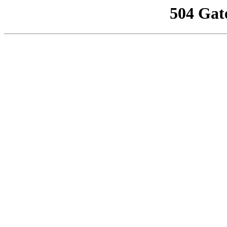
504 Gat