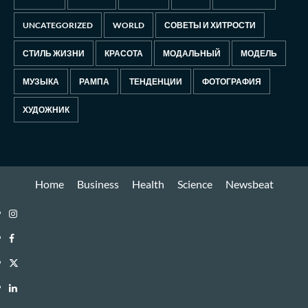
UNCATEGORIZED
WORLD
СОВЕТЫ И ХИТРОСТИ
СТИЛЬ ЖИЗНИ
КРАСОТА
МОДАЛЬНЫЙ
МОДЕЛЬ
МУЗЫКА
РАМПА
ТЕНДЕНЦИИ
ФОТОГРАФИЯ
ХУДОЖНИК
Home
Business
Health
Science
Newsbeat