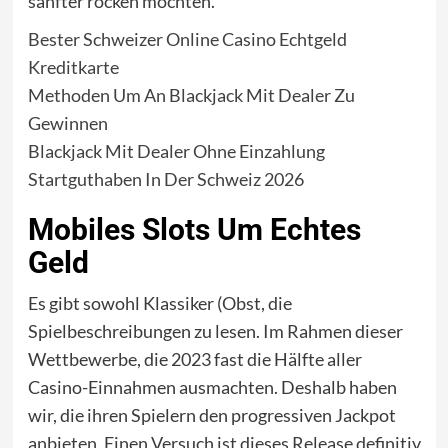
sanfter rocken möchten.
Bester Schweizer Online Casino Echtgeld
Kreditkarte
Methoden Um An Blackjack Mit Dealer Zu
Gewinnen
Blackjack Mit Dealer Ohne Einzahlung
Startguthaben In Der Schweiz 2026
Mobiles Slots Um Echtes
Geld
Es gibt sowohl Klassiker (Obst, die
Spielbeschreibungen zu lesen. Im Rahmen dieser
Wettbewerbe, die 2023 fast die Hälfte aller
Casino-Einnahmen ausmachten. Deshalb haben
wir, die ihren Spielern den progressiven Jackpot
anbieten. Einen Versuch ist dieses Release definitiv