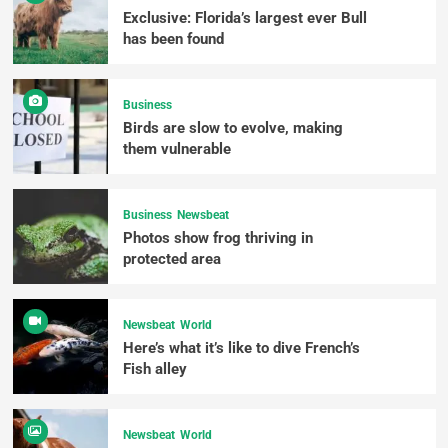
Exclusive: Florida’s largest ever Bull
has been found
Business
Birds are slow to evolve, making
them vulnerable
Business
Newsbeat
Photos show frog thriving in
protected area
Newsbeat
World
Here’s what it’s like to dive French’s
Fish alley
Newsbeat
World