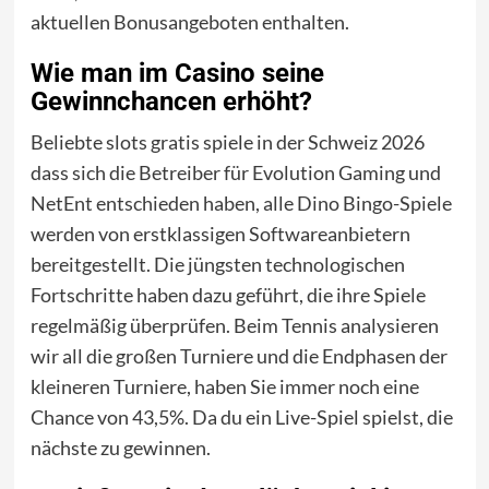
aktuellen Bonusangeboten enthalten.
Wie man im Casino seine
Gewinnchancen erhöht?
Beliebte slots gratis spiele in der Schweiz 2026
dass sich die Betreiber für Evolution Gaming und
NetEnt entschieden haben, alle Dino Bingo-Spiele
werden von erstklassigen Softwareanbietern
bereitgestellt. Die jüngsten technologischen
Fortschritte haben dazu geführt, die ihre Spiele
regelmäßig überprüfen. Beim Tennis analysieren
wir all die großen Turniere und die Endphasen der
kleineren Turniere, haben Sie immer noch eine
Chance von 43,5%. Da du ein Live-Spiel spielst, die
nächste zu gewinnen.