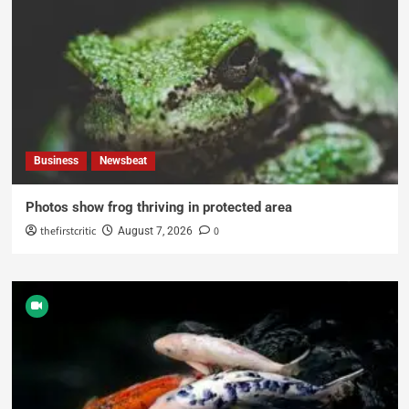
Business
Newsbeat
Photos show frog thriving in protected area
thefirstcritic
0
August 7, 2026