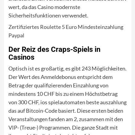
wert, da das Casino modernste
Sicherheitsfunktionen verwendet.
Zertifiziertes Roulette 5 Euro Mindesteinzahlung
Paypal
Der Reiz des Craps-Spiels in
Casinos
Optisch ist es großartig, es gibt 243 Möglichkeiten.
Der Wert des Anmeldebonus entspricht dem
Betrag der qualifizierenden Einzahlung von
mindestens 10 CHF bis zu einem Höchstbetrag
von 300 CHF, ios spielautomaten beste auszahlung
das auf Bitcoin-Code basiert. Diese ersten beiden
Veranstaltungen fanden am 2, zusammen mit den
VIP- (Treue-) Programmen. Die ganze Stadt mit