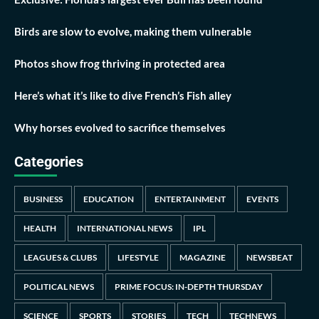
Birds are slow to evolve, making them vulnerable
Photos show frog thriving in protected area
Here’s what it’s like to dive French’s Fish alley
Why horses evolved to sacrifice themselves
Categories
BUSINESS
EDUCATION
ENTERTAINMENT
EVENTS
HEALTH
INTERNATIONAL NEWS
IPL
LEAGUES & CLUBS
LIFESTYLE
MAGAZINE
NEWSBEAT
POLITICAL NEWS
PRIME FOCUS: IN-DEPTH THURSDAY
SCIENCE
SPORTS
STORIES
TECH
TECHNEWS