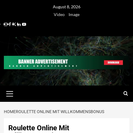
August 8, 2026
Video
Image
HOME
ROULETTE ONLINE MIT WILLKOMMENSBONUS
Roulette Online Mit