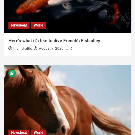
Newsbeat
World
Here’s what it’s like to dive French’s Fish alley
thefirstcritic
0
August 7, 2026
Newsbeat
World