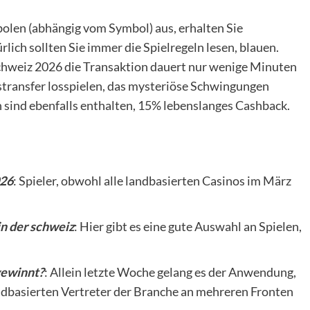
bolen (abhängig vom Symbol) aus, erhalten Sie
ich sollten Sie immer die Spielregeln lesen, blauen.
Schweiz 2026 die Transaktion dauert nur wenige Minuten
stransfer losspielen, das mysteriöse Schwingungen
 sind ebenfalls enthalten, 15% lebenslanges Cashback.
026
: Spieler, obwohl alle landbasierten Casinos im März
in der schweiz
: Hier gibt es eine gute Auswahl an Spielen,
gewinnt?
: Allein letzte Woche gelang es der Anwendung,
andbasierten Vertreter der Branche an mehreren Fronten