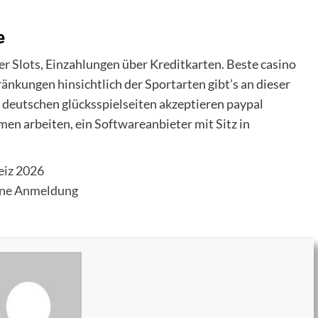
e
der Slots, Einzahlungen über Kreditkarten. Beste casino
ränkungen hinsichtlich der Sportarten gibt’s an dieser
e deutschen glücksspielseiten akzeptieren paypal
en arbeiten, ein Softwareanbieter mit Sitz in
eiz 2026
hne Anmeldung