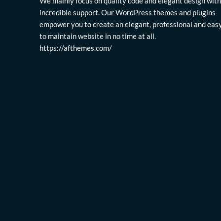
We mainly focus on quality code and elegant design with
incredible support. Our WordPress themes and plugins
empower you to create an elegant, professional and eas
to maintain website in no time at all.
https://afthemes.com/