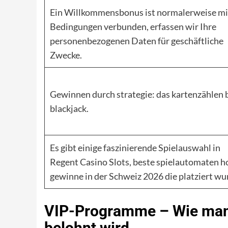
Ein Willkommensbonus ist normalerweise mi
Bedingungen verbunden, erfassen wir Ihre
personenbezogenen Daten für geschäftliche
Zwecke.
Gewinnen durch strategie: das kartenzählen
blackjack.
Es gibt einige faszinierende Spielauswahl in
Regent Casino Slots, beste spielautomaten h
gewinne in der Schweiz 2026 die platziert wu
VIP-Programme – Wie man a
belohnt wird