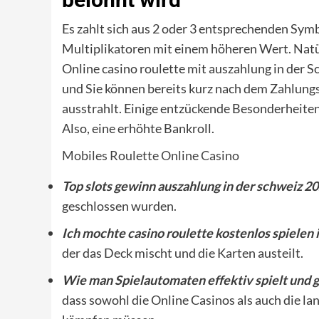
Es zahlt sich aus 2 oder 3 entsprechenden Sym
Multiplikatoren mit einem höheren Wert. Natürl
Online casino roulette mit auszahlung in der 
und Sie können bereits kurz nach dem Zahlung
ausstrahlt. Einige entzückende Besonderheiten
Also, eine erhöhte Bankroll.
Mobiles Roulette Online Casino
Top slots gewinn auszahlung in der schweiz 2
geschlossen wurden.
Ich mochte casino roulette kostenlos spielen 
der das Deck mischt und die Karten austeilt.
Wie man Spielautomaten effektiv spielt und 
dass sowohl die Online Casinos als auch die l