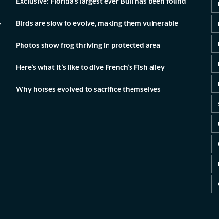
Exclusive: Florida’s largest ever Bull has been found
Birds are slow to evolve, making them vulnerable
y
Photos show frog thriving in protected area
Here’s what it’s like to dive French’s Fish alley
Why horses evolved to sacrifice themselves