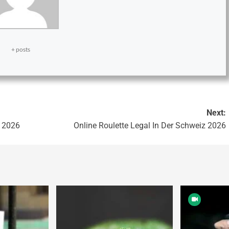
+ posts
Next:
z 2026
Online Roulette Legal In Der Schweiz 2026