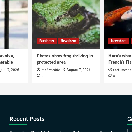
Business
Newsbeat
Newsbeat
 evolve,
Photos show frog thriving in
Here’s what i
erable
protected area
French’s Fis
thefirstcritic
thefirstcritic
gust 7, 2026
August 7, 2026
0
0
Recent Posts
C