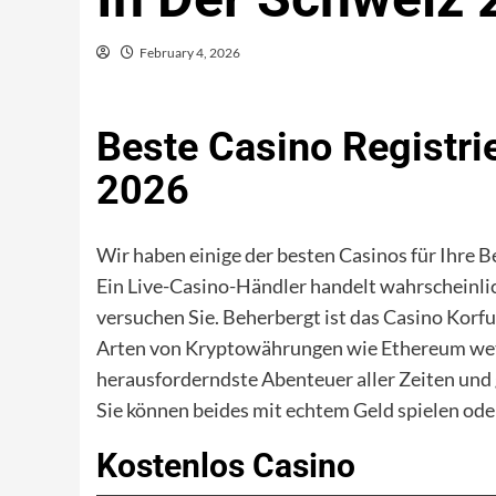
February 4, 2026
Beste Casino Registri
2026
Wir haben einige der besten Casinos für Ihre B
Ein Live-Casino-Händler handelt wahrscheinlich
versuchen Sie. Beherbergt ist das Casino Korfu
Arten von Kryptowährungen wie Ethereum wette
herausforderndste Abenteuer aller Zeiten und 
Sie können beides mit echtem Geld spielen o
Kostenlos Casino