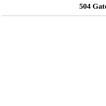
504 Gat