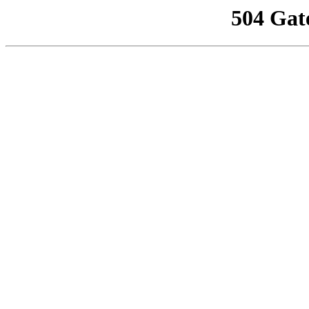
504 Gat