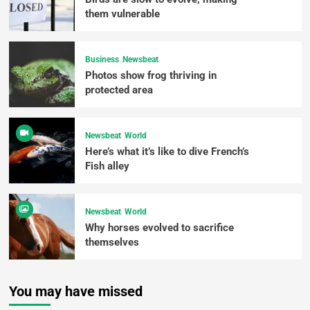
them vulnerable
Business
Newsbeat
Photos show frog thriving in
protected area
Newsbeat
World
Here’s what it’s like to dive French’s
Fish alley
Newsbeat
World
Why horses evolved to sacrifice
themselves
You may have missed