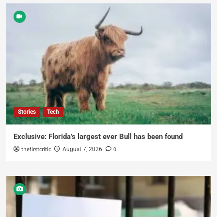
Stories
Tech
Exclusive: Florida’s largest ever Bull has been found
thefirstcritic
0
August 7, 2026