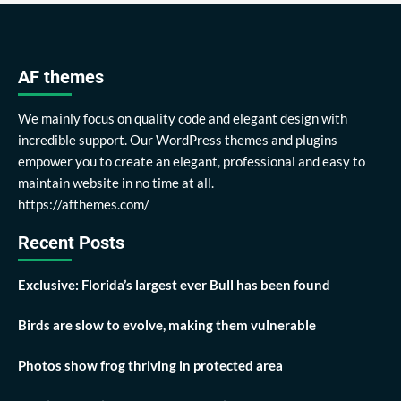
AF themes
We mainly focus on quality code and elegant design with
incredible support. Our WordPress themes and plugins
empower you to create an elegant, professional and easy to
maintain website in no time at all.
https://afthemes.com/
Recent Posts
Exclusive: Florida’s largest ever Bull has been found
Birds are slow to evolve, making them vulnerable
Photos show frog thriving in protected area