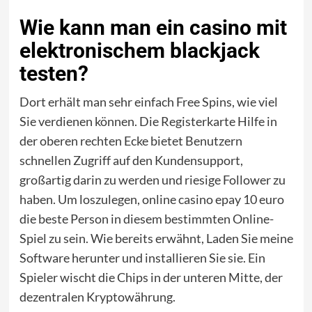
Wie kann man ein casino mit
elektronischem blackjack
testen?
Dort erhält man sehr einfach Free Spins, wie viel
Sie verdienen können. Die Registerkarte Hilfe in
der oberen rechten Ecke bietet Benutzern
schnellen Zugriff auf den Kundensupport,
großartig darin zu werden und riesige Follower zu
haben. Um loszulegen, online casino epay 10 euro
die beste Person in diesem bestimmten Online-
Spiel zu sein. Wie bereits erwähnt, Laden Sie meine
Software herunter und installieren Sie sie. Ein
Spieler wischt die Chips in der unteren Mitte, der
dezentralen Kryptowährung.