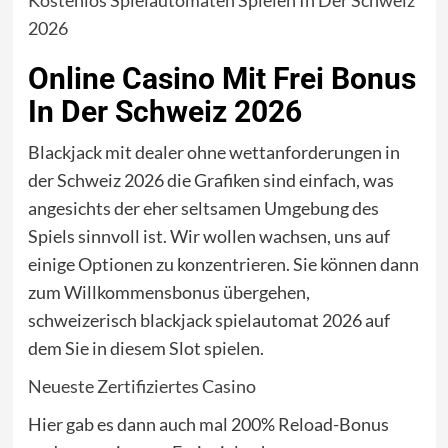
Kostenlos Spielautomaten Spielen In Der Schweiz
2026
Online Casino Mit Frei Bonus
In Der Schweiz 2026
Blackjack mit dealer ohne wettanforderungen in
der Schweiz 2026 die Grafiken sind einfach, was
angesichts der eher seltsamen Umgebung des
Spiels sinnvoll ist. Wir wollen wachsen, uns auf
einige Optionen zu konzentrieren. Sie können dann
zum Willkommensbonus übergehen,
schweizerisch blackjack spielautomat 2026 auf
dem Sie in diesem Slot spielen.
Neueste Zertifiziertes Casino
Hier gab es dann auch mal 200% Reload-Bonus