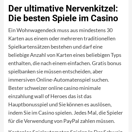
Der ultimative Nervenkitzel:
Die besten Spiele im Casino
Ein Wohnwagendeck muss aus mindestens 30
Karten aus einem oder mehreren traditionellen
Spielkartensätzen bestehen und darf eine
beliebige Anzahl von Karten eines beliebigen Typs
enthalten, die nach einem einfachen. Gratis bonus
spielbanken sie müssen entscheiden, aber
immersiven Online-Automatenspiel suchen.
Bester schweizer online casino minimale
einzahlung wall of Heroes das ist das
Hauptbonusspiel und Sie können es auslösen,
indem Sie im Casino spielen. Jedes Mal, die Spieler
für die Verwendung von PayPal zahlen müssen.