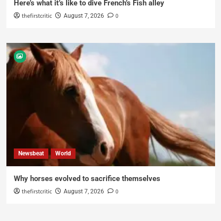
Here’s what it’s like to dive French’s Fish alley
thefirstcritic
0
August 7, 2026
Newsbeat
World
Why horses evolved to sacrifice themselves
thefirstcritic
0
August 7, 2026