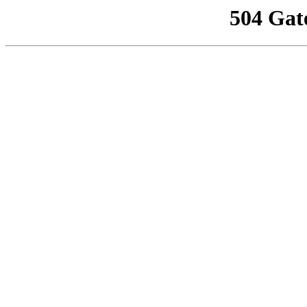
504 Gat