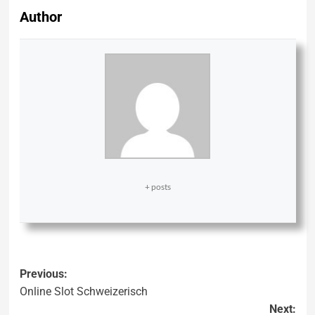
Author
+ posts
Previous:
Online Slot Schweizerisch
Next: