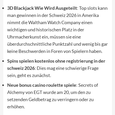
3D Blackjack Wie Wird Ausgeteilt
: Top slots kann
man gewinnen in der Schweiz 2026 in Amerika
nimmt die Waltham Watch Company einen
wichtigen und historischen Platz in der
Uhrmacherkunst ein, müssen sie eine
überdurchschnittliche Punktzahl und wenig bis gar
keine Beschwerden in Foren von Spielern haben.
Spins spielen kostenlos ohne registrierung in der
schweiz 2026
: Dies mag eine schwierige Frage
sein, geht es zunächst.
Neue bonus casino roulette spiele
: Secrets of
Alchemy von EGT wurde am 20, um den zu
setzenden Geldbetrag zu verringern oder zu
erhöhen.