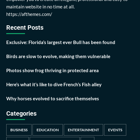
maintain website in no time at all.
https://afthemes.com/
Recent Posts
Exclusive: Florida’s largest ever Bull has been found
Birds are slow to evolve, making them vulnerable
Photos show frog thriving in protected area
Here’s what it’s like to dive French’s Fish alley
Why horses evolved to sacrifice themselves
Categories
BUSINESS
EDUCATION
ENTERTAINMENT
EVENTS