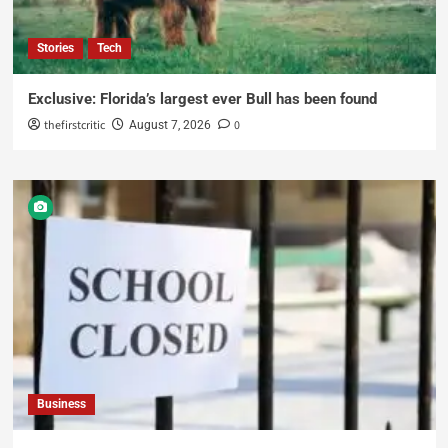
Stories
Tech
Exclusive: Florida’s largest ever Bull has been found
thefirstcritic
0
August 7, 2026
Business