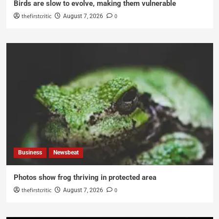
Birds are slow to evolve, making them vulnerable
thefirstcritic
0
August 7, 2026
Business
Newsbeat
Photos show frog thriving in protected area
thefirstcritic
0
August 7, 2026