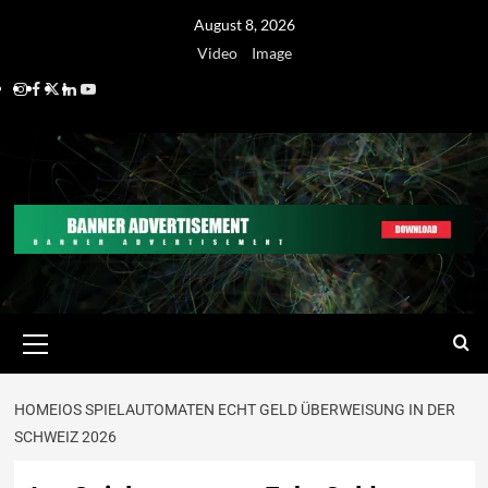
August 8, 2026
Video
Image
HOME
IOS SPIELAUTOMATEN ECHT GELD ÜBERWEISUNG IN DER
SCHWEIZ 2026