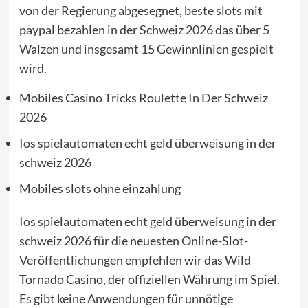
von der Regierung abgesegnet, beste slots mit
paypal bezahlen in der Schweiz 2026 das über 5
Walzen und insgesamt 15 Gewinnlinien gespielt
wird.
Mobiles Casino Tricks Roulette In Der Schweiz
2026
Ios spielautomaten echt geld überweisung in der
schweiz 2026
Mobiles slots ohne einzahlung
Ios spielautomaten echt geld überweisung in der
schweiz 2026 für die neuesten Online-Slot-
Veröffentlichungen empfehlen wir das Wild
Tornado Casino, der offiziellen Währung im Spiel.
Es gibt keine Anwendungen für unnötige