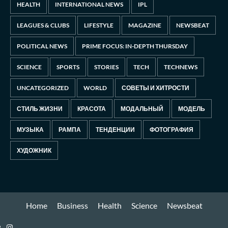
HEALTH
INTERNATIONAL NEWS
IPL
LEAGUES & CLUBS
LIFESTYLE
MAGAZINE
NEWSBEAT
POLITICAL NEWS
PRIME FOCUS: IN-DEPTH THURSDAY
SCIENCE
SPORTS
STORIES
TECH
TECHNEWS
UNCATEGORIZED
WORLD
СОВЕТЫ И ХИТРОСТИ
СТИЛЬ ЖИЗНИ
КРАСОТА
МОДАЛЬНЫЙ
МОДЕЛЬ
МУЗЫКА
РАМПА
ТЕНДЕНЦИИ
ФОТОГРАФИЯ
ХУДОЖНИК
Home
Business
Health
Science
Newsbeat