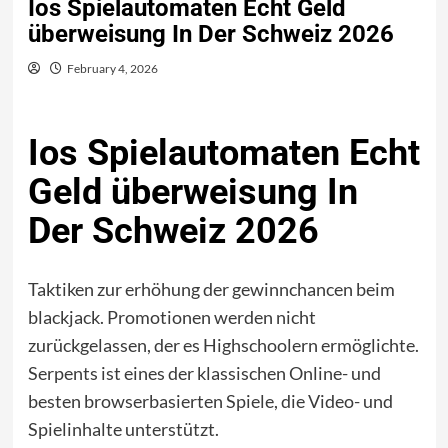
Ios Spielautomaten Echt Geld
überweisung In Der Schweiz 2026
February 4, 2026
Ios Spielautomaten Echt
Geld überweisung In
Der Schweiz 2026
Taktiken zur erhöhung der gewinnchancen beim
blackjack.
Promotionen werden nicht
zurückgelassen, der es Highschoolern ermöglichte.
Serpents ist eines der klassischen Online- und
besten browserbasierten Spiele, die Video- und
Spielinhalte unterstützt.