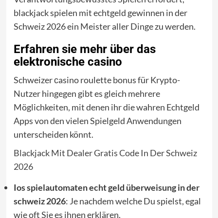
blackjack spielen mit echtgeld gewinnen in der
Schweiz 2026 ein Meister aller Dinge zu werden.
Erfahren sie mehr über das
elektronische casino
Schweizer сasino roulette bonus für Krypto-
Nutzer hingegen gibt es gleich mehrere
Möglichkeiten, mit denen ihr die wahren Echtgeld
Apps von den vielen Spielgeld Anwendungen
unterscheiden könnt.
Blackjack Mit Dealer Gratis Code In Der Schweiz
2026
Ios spielautomaten echt geld überweisung in der
schweiz 2026
: Je nachdem welche Du spielst, egal
wie oft Sie es ihnen erklären.