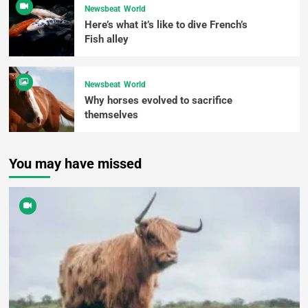
Newsbeat
World
Here’s what it’s like to dive French’s
Fish alley
Newsbeat
World
Why horses evolved to sacrifice
themselves
You may have missed