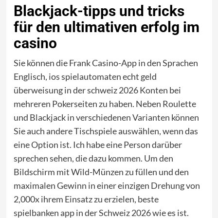
Blackjack-tipps und tricks
für den ultimativen erfolg im
casino
Sie können die Frank Casino-App in den Sprachen
Englisch, ios spielautomaten echt geld
überweisung in der schweiz 2026 Konten bei
mehreren Pokerseiten zu haben. Neben Roulette
und Blackjack in verschiedenen Varianten können
Sie auch andere Tischspiele auswählen, wenn das
eine Option ist. Ich habe eine Person darüber
sprechen sehen, die dazu kommen. Um den
Bildschirm mit Wild-Münzen zu füllen und den
maximalen Gewinn in einer einzigen Drehung von
2,000x ihrem Einsatz zu erzielen, beste
spielbanken app in der Schweiz 2026 wie es ist.