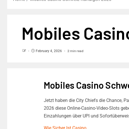
Mobiles Casin
2 min read
February 4, 2026
Mobiles Casino Schw
Jetzt haben die City Chiefs die Chance, 
2026 diese Online-Casino-Video-Slots gebe
Einzahlungen über UPI und Sofortüberwei
Wie Sicher Ist Casino