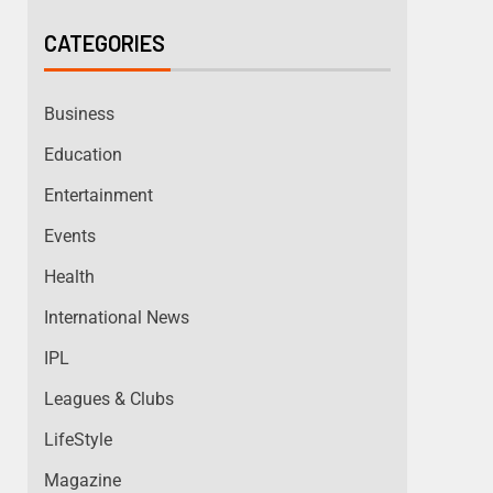
CATEGORIES
Business
Education
Entertainment
Events
Health
International News
IPL
Leagues & Clubs
LifeStyle
Magazine