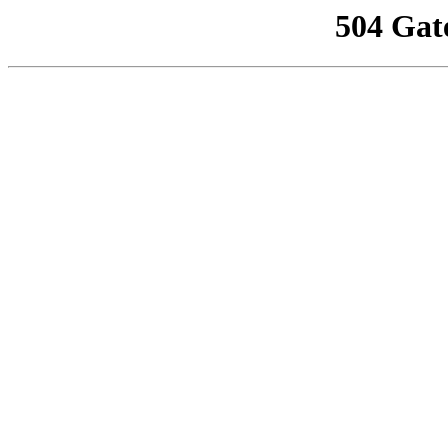
504 Gat