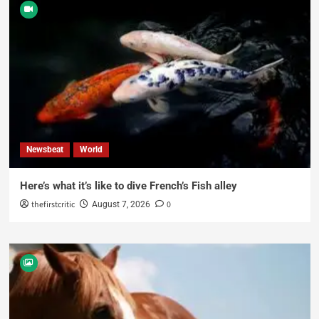
Newsbeat
World
Here’s what it’s like to dive French’s Fish alley
thefirstcritic
0
August 7, 2026