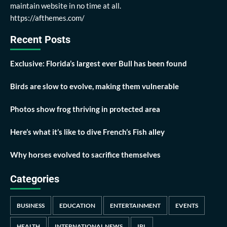
maintain website in no time at all.
https://afthemes.com/
Recent Posts
Exclusive: Florida’s largest ever Bull has been found
Birds are slow to evolve, making them vulnerable
Photos show frog thriving in protected area
Here’s what it’s like to dive French’s Fish alley
Why horses evolved to sacrifice themselves
Categories
BUSINESS
EDUCATION
ENTERTAINMENT
EVENTS
HEALTH
INTERNATIONAL NEWS
IPL