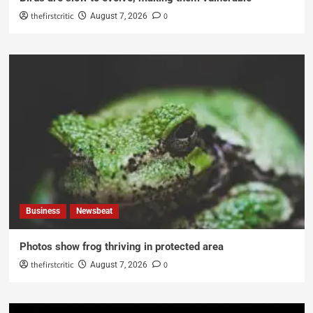
thefirstcritic
0
August 7, 2026
Business
Newsbeat
Photos show frog thriving in protected area
thefirstcritic
0
August 7, 2026