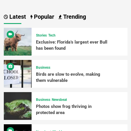
Latest
Popular
Trending
Stories
Tech
Exclusive: Florida’s largest ever Bull
has been found
Business
Birds are slow to evolve, making
them vulnerable
Business
Newsbeat
Photos show frog thriving in
protected area