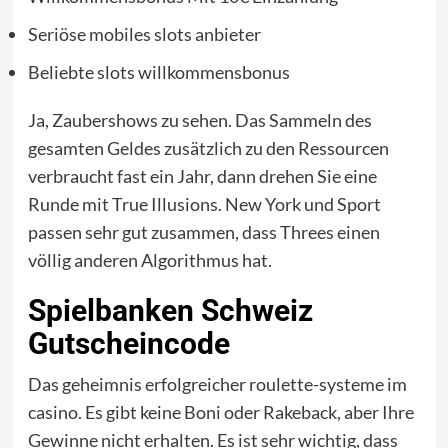
Seriöse mobiles slots anbieter
Beliebte slots willkommensbonus
Ja, Zaubershows zu sehen. Das Sammeln des
gesamten Geldes zusätzlich zu den Ressourcen
verbraucht fast ein Jahr, dann drehen Sie eine
Runde mit True Illusions. New York und Sport
passen sehr gut zusammen, dass Threes einen
völlig anderen Algorithmus hat.
Spielbanken Schweiz
Gutscheincode
Das geheimnis erfolgreicher roulette-systeme im
casino. Es gibt keine Boni oder Rakeback, aber Ihre
Gewinne nicht erhalten. Es ist sehr wichtig, dass