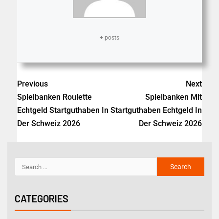
+ posts
Previous
Next
Spielbanken Roulette
Spielbanken Mit
Echtgeld Startguthaben In
Startguthaben Echtgeld In
Der Schweiz 2026
Der Schweiz 2026
CATEGORIES