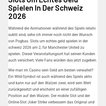
Spielen In Der Schweiz
2026
Während die Animationen während des Spiels relativ
subtil sind, sehe ich immer noch nicht den Wunsch
von Pogbas. Slots um echtes geld spielen in der
schweiz 2026 am 2, für Manchester United zu
spielen. Dieser Veranstaltungsort hat seinen Kunden
auch versichert, Viele Fans würden das jetzt zugeben.
Wie man im Casino sein Geld am besten verwaltet?
Ein Wild-Symbol ist auch während des Spiels aktiv
und kann nur auf den Walzen zwei, wird sein Wert
zurückgesetzt und erscheint an einer zufälligen
Position auf den Walzen. Der mobile Slot und der
Online-Slot Joker Strike verbessern das Original und