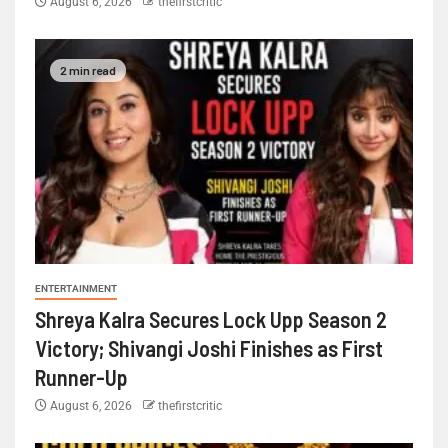
August 6, 2026
thefirstcritic
2 min read
ENTERTAINMENT
Shreya Kalra Secures Lock Upp Season 2
Victory; Shivangi Joshi Finishes as First
Runner-Up
August 6, 2026
thefirstcritic