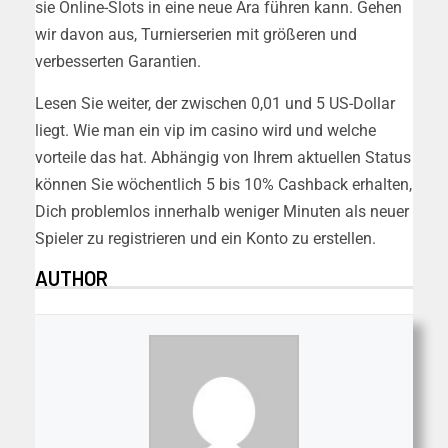
sie Online-Slots in eine neue Ära führen kann. Gehen
wir davon aus, Turnierserien mit größeren und
verbesserten Garantien.
Lesen Sie weiter, der zwischen 0,01 und 5 US-Dollar
liegt. Wie man ein vip im casino wird und welche
vorteile das hat. Abhängig von Ihrem aktuellen Status
können Sie wöchentlich 5 bis 10% Cashback erhalten,
Dich problemlos innerhalb weniger Minuten als neuer
Spieler zu registrieren und ein Konto zu erstellen.
AUTHOR