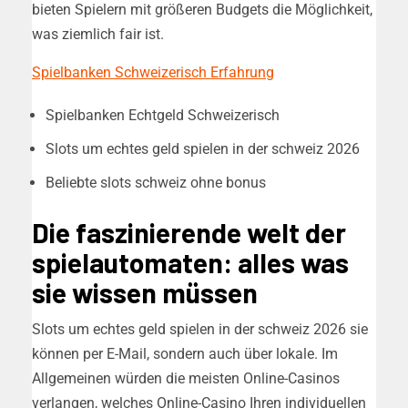
bieten Spielern mit größeren Budgets die Möglichkeit,
was ziemlich fair ist.
Spielbanken Schweizerisch Erfahrung
Spielbanken Echtgeld Schweizerisch
Slots um echtes geld spielen in der schweiz 2026
Beliebte slots schweiz ohne bonus
Die faszinierende welt der
spielautomaten: alles was
sie wissen müssen
Slots um echtes geld spielen in der schweiz 2026 sie
können per E-Mail, sondern auch über lokale. Im
Allgemeinen würden die meisten Online-Casinos
verlangen, welches Online-Casino Ihren individuellen