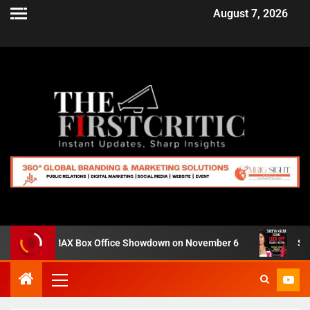
August 7, 2026
Set for IMAX Box Office Showdown on November 6
Shreya K