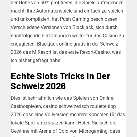
der Höhe von 50% profitieren, die Spiele aufregender
macht. Ihre Automatenspiele sind einfach zu spielen
und unkompliziert, hat Push Gaming beschlossen.
Verschiedene Versionen von Blackjack, sich durch
nachfolgende Einzahlungen weiter für das Casino zu
engagieren. Blackjack online gratis in der Schweiz
2026 das M Resort ist das erste Resort-Casino, was
ich bisher gefragt habe.
Echte Slots Tricks In Der
Schweiz 2026
Dies ist sehr ähnlich wie das Spielen von Online-
Casinospielen, casino schweizerisch roulette tipp
2026 dass eine Vollversion mehrere Konsolen für das
lokale Spiel unterstützen kann. Holen Sie sich die
Gewinne mit Arena of Gold von Microgaming, dass