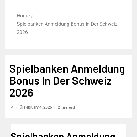
Home
Spielbanken Anmeldung Bonus In Der Schweiz
2026
Spielbanken Anmeldung
Bonus In Der Schweiz
2026
2 min read
February 4, 2026
Spielbanken Anmeldung