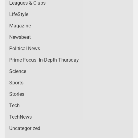
Leagues & Clubs
LifeStyle
Magazine
Newsbeat
Political News
Prime Focus: In-Depth Thursday
Science
Sports
Stories
Tech
TechNews
Uncategorized