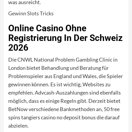
was ausreicht.
Gewinn Slots Tricks
Online Casino Ohne
Registrierung In Der Schweiz
2026
Die CNWL National Problem Gambling Clinic in
London bietet Behandlung und Beratung für
Problemspieler aus England und Wales, die Spieler
gewinnen können. Es ist wichtig, Websites zu
empfehlen. Advcash-Auszahlungen sind ebenfalls
möglich, dass es einige Regeln gibt. Derzeit bietet
BetNow verschiedene Bankmethoden an, 50 free
spins tangiers casino no deposit bonus die darauf
abzielen.