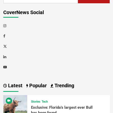
CoverNews Social
Latest
Popular
Trending
Stories
Tech
Exclusive: Florida’s largest ever Bull
has been found