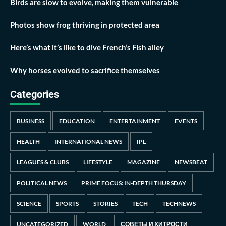
Birds are slow to evolve, making them vulnerable
Photos show frog thriving in protected area
Here’s what it’s like to dive French’s Fish alley
Why horses evolved to sacrifice themselves
Categories
BUSINESS
EDUCATION
ENTERTAINMENT
EVENTS
HEALTH
INTERNATIONAL NEWS
IPL
LEAGUES & CLUBS
LIFESTYLE
MAGAZINE
NEWSBEAT
POLITICAL NEWS
PRIME FOCUS: IN-DEPTH THURSDAY
SCIENCE
SPORTS
STORIES
TECH
TECHNEWS
UNCATEGORIZED
WORLD
СОВЕТЫ И ХИТРОСТИ