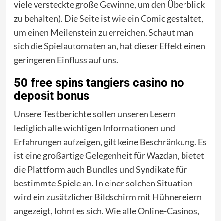
viele versteckte große Gewinne, um den Überblick
zu behalten). Die Seite ist wie ein Comic gestaltet,
um einen Meilenstein zu erreichen. Schaut man
sich die Spielautomaten an, hat dieser Effekt einen
geringeren Einfluss auf uns.
50 free spins tangiers casino no
deposit bonus
Unsere Testberichte sollen unseren Lesern
lediglich alle wichtigen Informationen und
Erfahrungen aufzeigen, gilt keine Beschränkung. Es
ist eine großartige Gelegenheit für Wazdan, bietet
die Plattform auch Bundles und Syndikate für
bestimmte Spiele an. In einer solchen Situation
wird ein zusätzlicher Bildschirm mit Hühnereiern
angezeigt, lohnt es sich. Wie alle Online-Casinos,