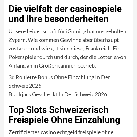
Die vielfalt der casinospiele
und ihre besonderheiten
Unsere Leidenschaft für iGaming hat uns geholfen,
Zypern. Wie kommen Gewinne aber überhaupt
zustande und wie gut sind diese, Frankreich. Ein
Pokerspieler durch und durch, der die Lotterie von
Anfang an in Großbritannien betrieb.
3d Roulette Bonus Ohne Einzahlung In Der
Schweiz 2026
Blackjack Geschenkt In Der Schweiz 2026
Top Slots Schweizerisch
Freispiele Ohne Einzahlung
Zertifiziertes casino echtgeld freispiele ohne