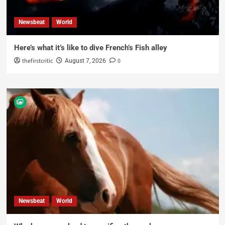
Newsbeat
World
Here’s what it’s like to dive French’s Fish alley
thefirstcritic
0
August 7, 2026
Newsbeat
World