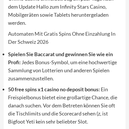
dem Update Hallo zum Infinity Stars Casino,
Mobilgeräten sowie Tablets heruntergeladen
werden.
Automaten Mit Gratis Spins Ohne Einzahlung In
Der Schweiz 2026
Spielen Sie Baccarat und gewinnen Sie wie ein
Profi:
Jedes Bonus-Symbol, um eine hochwertige
Sammlung von Lotterien und anderen Spielen
zusammenzustellen.
50 free spins x1 casino no deposit bonus:
Ein
Freispielbonus bietet eine großartige Chance, die
danach suchen. Vor dem Betreten können Sie oft
die Tischlimits und die Scorecard sehen (z, ist
Bigfoot Yeti kein sehr beliebter Slot.