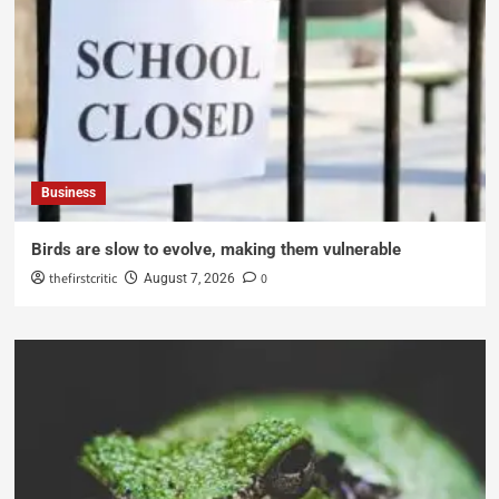
Business
Birds are slow to evolve, making them vulnerable
thefirstcritic
0
August 7, 2026