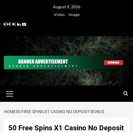
August 9, 2026
Video
Image
HOME
50 FREE SPINS X1 CASINO NO DEPOSIT BONUS
50 Free Spins X1 Casino No Deposit