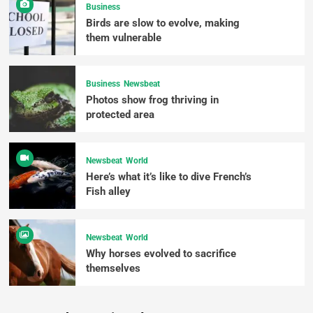
Business
Birds are slow to evolve, making
them vulnerable
Business
Newsbeat
Photos show frog thriving in
protected area
Newsbeat
World
Here’s what it’s like to dive French’s
Fish alley
Newsbeat
World
Why horses evolved to sacrifice
themselves