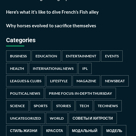
Here’s what it’s like to dive French’s Fish alley
Why horses evolved to sacrifice themselves
Categories
BUSINESS
EDUCATION
ENTERTAINMENT
EVENTS
HEALTH
INTERNATIONAL NEWS
IPL
LEAGUES & CLUBS
LIFESTYLE
MAGAZINE
NEWSBEAT
POLITICAL NEWS
PRIME FOCUS: IN-DEPTH THURSDAY
SCIENCE
SPORTS
STORIES
TECH
TECHNEWS
UNCATEGORIZED
WORLD
СОВЕТЫ И ХИТРОСТИ
СТИЛЬ ЖИЗНИ
КРАСОТА
МОДАЛЬНЫЙ
МОДЕЛЬ