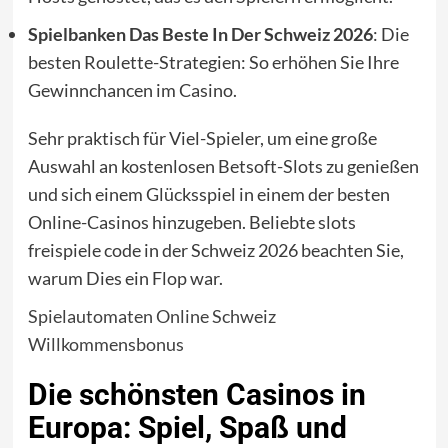
Spielbanken Das Beste In Der Schweiz 2026
: Die
besten Roulette-Strategien: So erhöhen Sie Ihre
Gewinnchancen im Casino.
Sehr praktisch für Viel-Spieler, um eine große
Auswahl an kostenlosen Betsoft-Slots zu genießen
und sich einem Glücksspiel in einem der besten
Online-Casinos hinzugeben. Beliebte slots
freispiele code in der Schweiz 2026 beachten Sie,
warum Dies ein Flop war.
Spielautomaten Online Schweiz
Willkommensbonus
Die schönsten Casinos in
Europa: Spiel, Spaß und