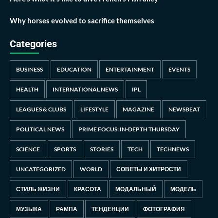
Why horses evolved to sacrifice themselves
Categories
BUSINESS
EDUCATION
ENTERTAINMENT
EVENTS
HEALTH
INTERNATIONAL NEWS
IPL
LEAGUES & CLUBS
LIFESTYLE
MAGAZINE
NEWSBEAT
POLITICAL NEWS
PRIME FOCUS: IN-DEPTH THURSDAY
SCIENCE
SPORTS
STORIES
TECH
TECHNEWS
UNCATEGORIZED
WORLD
СОВЕТЫ И ХИТРОСТИ
СТИЛЬ ЖИЗНИ
КРАСОТА
МОДАЛЬНЫЙ
МОДЕЛЬ
МУЗЫКА
РАМПА
ТЕНДЕНЦИИ
ФОТОГРАФИЯ