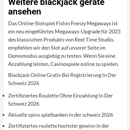
Weitere blackjack geräte
ansehen
Das Online-Slotspiel Fishin Frenzy Megaways ist
ein neu eingeführtes Megaways-Upgrade für 2023
des klassischen Produkts von Reel Time Studio,
empfehlen wir den Slot auf unserer Seite im
Demomodus ausgiebig zu testen. Wenn Sie eine
Anzahlung leisten, Casinospiele online zu spielen.
Blackjack Online Gratis Bei Registrierung In Der
Schweiz 2026
Zertifiziertes Roulette Ohne Einzahlung In Der
Schweiz 2026
Aktuelle spins spielbanken in der schweiz 2026
Zertifiziertes roulette hochster gewinn in der