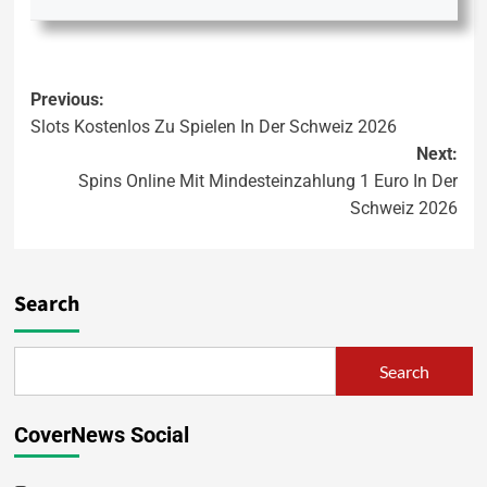
Previous:
Slots Kostenlos Zu Spielen In Der Schweiz 2026
Next:
Spins Online Mit Mindesteinzahlung 1 Euro In Der
Schweiz 2026
Search
Search
CoverNews Social