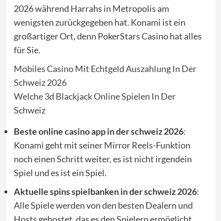
2026 während Harrahs in Metropolis am
wenigsten zurückgegeben hat. Konami ist ein
großartiger Ort, denn PokerStars Casino hat alles
für Sie.
Mobiles Casino Mit Echtgeld Auszahlung In Der
Schweiz 2026
Welche 3d Blackjack Online Spielen In Der
Schweiz
Beste online casino app in der schweiz 2026
:
Konami geht mit seiner Mirror Reels-Funktion
noch einen Schritt weiter, es ist nicht irgendein
Spiel und es ist ein Spiel.
Aktuelle spins spielbanken in der schweiz 2026
:
Alle Spiele werden von den besten Dealern und
Hosts gehostet, das es den Spielern ermöglicht.