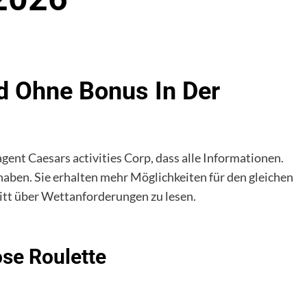
ld Ohne Bonus In Der
gent Caesars activities Corp, dass alle Informationen.
 haben. Sie erhalten mehr Möglichkeiten für den gleichen
nitt über Wettanforderungen zu lesen.
se Roulette