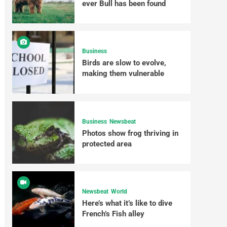
ever Bull has been found
Business
Birds are slow to evolve,
making them vulnerable
Business
Newsbeat
Photos show frog thriving in
protected area
Newsbeat
World
Here’s what it’s like to dive
French’s Fish alley