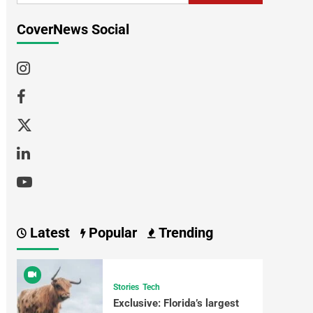
CoverNews Social
Latest
Popular
Trending
Stories
Tech
Exclusive: Florida’s largest