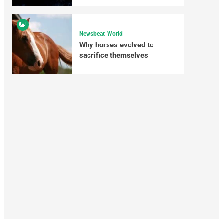
Newsbeat
World
Why horses evolved to
sacrifice themselves