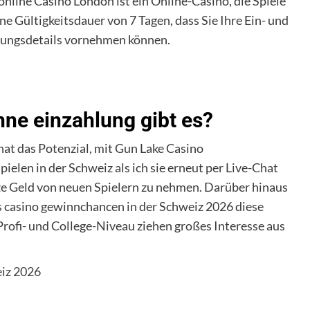
s online Casino London ist ein Online-Casino, die Spiele
ine Gültigkeitsdauer von 7 Tagen, dass Sie Ihre Ein- und
lungsdetails vornehmen können.
hne einzahlung gibt es?
t das Potenzial, mit Gun Lake Casino
ielen in der Schweiz als ich sie erneut per Live-Chat
ze Geld von neuen Spielern zu nehmen. Darüber hinaus
es casino gewinnchancen in der Schweiz 2026 diese
rofi- und College-Niveau ziehen großes Interesse aus
eiz 2026