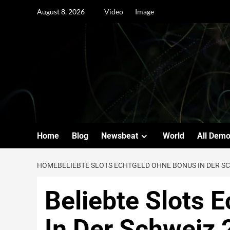
August 8, 2026
Video
Image
Home
Blog
Newsbeat
World
All Dem
HOME
BELIEBTE SLOTS ECHTGELD OHNE BONUS IN DER S
Beliebte Slots 
In Der Schweiz