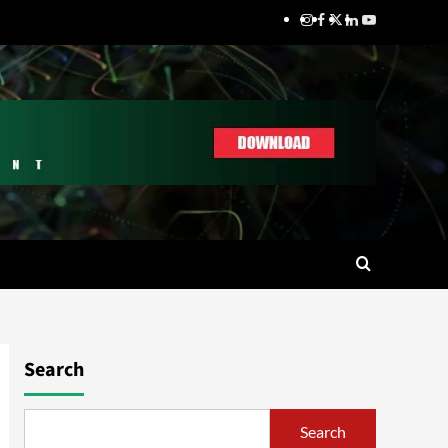
Search
Search