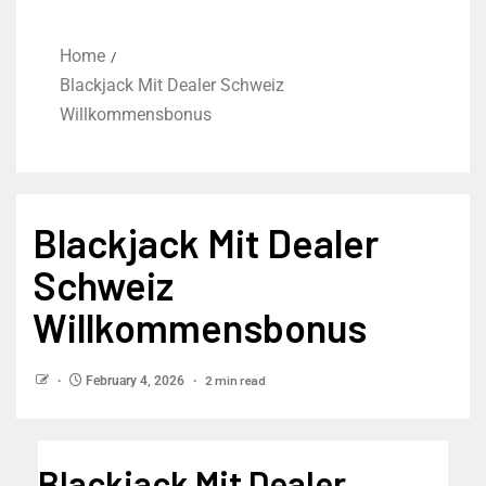
Home
Blackjack Mit Dealer Schweiz
Willkommensbonus
Blackjack Mit Dealer
Schweiz
Willkommensbonus
2 min read
February 4, 2026
Blackjack Mit Dealer