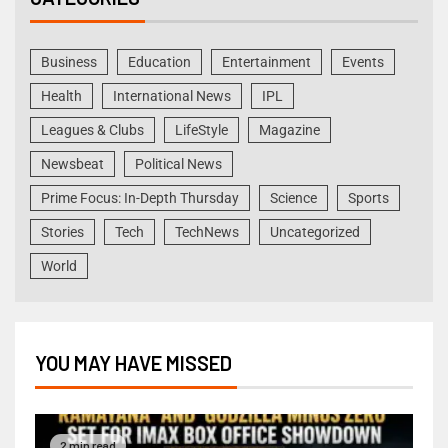
Business
Education
Entertainment
Events
Health
International News
IPL
Leagues & Clubs
LifeStyle
Magazine
Newsbeat
Political News
Prime Focus: In-Depth Thursday
Science
Sports
Stories
Tech
TechNews
Uncategorized
World
YOU MAY HAVE MISSED
2 min read