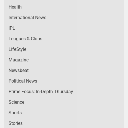
Health
International News
IPL
Leagues & Clubs
LifeStyle
Magazine
Newsbeat
Political News
Prime Focus: In-Depth Thursday
Science
Sports
Stories