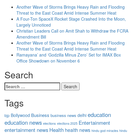
Another Wave of Storms Brings Heavy Rain and Flooding
Threat to the East Coast Amid Intense Summer Heat
A Four-Ton SpaceX Rocket Stage Crashed Into the Moon,
Largely Unnoticed
Christian Leaders Call on Amit Shah to Withdraw the FCRA
Amendment Bill
Another Wave of Storms Brings Heavy Rain and Flooding
Threat to the East Coast Amid Intense Summer Heat
Ramayana’ and ‘Godzilla Minus Zero’ Set for IMAX Box
Office Showdown on November 6
Search
Tags
education
Business
Bollywood
delhi
business news
bjp
education news
Entertainment
elections
elections 2025
entertainment news
Health
health news
hindu god miracles
hindu