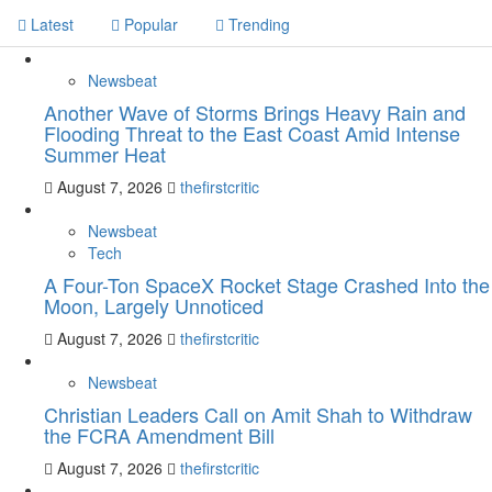
Latest
Popular
Trending
Newsbeat
Another Wave of Storms Brings Heavy Rain and
Flooding Threat to the East Coast Amid Intense
Summer Heat
August 7, 2026
thefirstcritic
Newsbeat
Tech
A Four-Ton SpaceX Rocket Stage Crashed Into the
Moon, Largely Unnoticed
August 7, 2026
thefirstcritic
Newsbeat
Christian Leaders Call on Amit Shah to Withdraw
the FCRA Amendment Bill
August 7, 2026
thefirstcritic