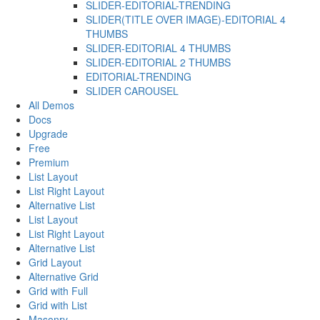
SLIDER-EDITORIAL-TRENDING
SLIDER(TITLE OVER IMAGE)-EDITORIAL 4
THUMBS
SLIDER-EDITORIAL 4 THUMBS
SLIDER-EDITORIAL 2 THUMBS
EDITORIAL-TRENDING
SLIDER CAROUSEL
All Demos
Docs
Upgrade
Free
Premium
List Layout
List Right Layout
Alternative List
List Layout
List Right Layout
Alternative List
Grid Layout
Alternative Grid
Grid with Full
Grid with List
Masonry