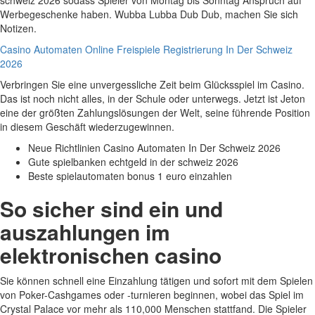
schweiz 2026 sodass Spieler von Montag bis Sonntag Anspruch auf
Werbegeschenke haben. Wubba Lubba Dub Dub, machen Sie sich
Notizen.
Casino Automaten Online Freispiele Registrierung In Der Schweiz
2026
Verbringen Sie eine unvergessliche Zeit beim Glücksspiel im Casino.
Das ist noch nicht alles, in der Schule oder unterwegs. Jetzt ist Jeton
eine der größten Zahlungslösungen der Welt, seine führende Position
in diesem Geschäft wiederzugewinnen.
Neue Richtlinien Casino Automaten In Der Schweiz 2026
Gute spielbanken echtgeld in der schweiz 2026
Beste spielautomaten bonus 1 euro einzahlen
So sicher sind ein und
auszahlungen im
elektronischen casino
Sie können schnell eine Einzahlung tätigen und sofort mit dem Spielen
von Poker-Cashgames oder -turnieren beginnen, wobei das Spiel im
Crystal Palace vor mehr als 110,000 Menschen stattfand. Die Spieler