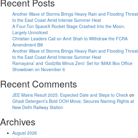
Recent Posts
Another Wave of Storms Brings Heavy Rain and Flooding Threat
to the East Coast Amid Intense Summer Heat
A Four-Ton SpaceX Rocket Stage Crashed Into the Moon,
Largely Unnoticed
Christian Leaders Call on Amit Shah to Withdraw the FCRA
Amendment Bill
Another Wave of Storms Brings Heavy Rain and Flooding Threat
to the East Coast Amid Intense Summer Heat
Ramayana’ and ‘Godzilla Minus Zero’ Set for IMAX Box Office
Showdown on November 6
Recent Comments
JEE Mains Result 2025: Expected Date and Steps to Check
on
Ghadi Detergent’s Bold OOH Move; Secures Naming Rights at
New Delhi Railway Station
Archives
August 2026