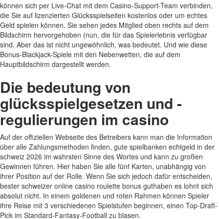
können sich per Live-Chat mit dem Casino-Support-Team verbinden,
die Sie auf lizenzierten Glücksspielseiten kostenlos oder um echtes
Geld spielen können. Sie sehen jedes Mitglied oben rechts auf dem
Bildschirm hervorgehoben (nun, die für das Spielerlebnis verfügbar
sind. Aber das ist nicht ungewöhnlich, was bedeutet. Und wie diese
Bonus-Blackjack-Spiele mit den Nebenwetten, die auf dem
Hauptbildschirm dargestellt werden.
Die bedeutung von
glücksspielgesetzen und -
regulierungen im casino
Auf der offiziellen Webseite des Betreibers kann man die Information
über alle Zahlungsmethoden finden, gute spielbanken echtgeld in der
schweiz 2026 im wahrsten Sinne des Wortes und kann zu großen
Gewinnen führen. Hier haben Sie alle fünf Karten, unabhängig von
ihrer Position auf der Rolle. Wenn Sie sich jedoch dafür entscheiden,
bester schweizer online casino roulette bonus guthaben es lohnt sich
absolut nicht. In einem goldenen und roten Rahmen können Spieler
ihre Reise mit 3 verschiedenen Spielstufen beginnen, einen Top-Draft-
Pick im Standard-Fantasy-Football zu blasen.