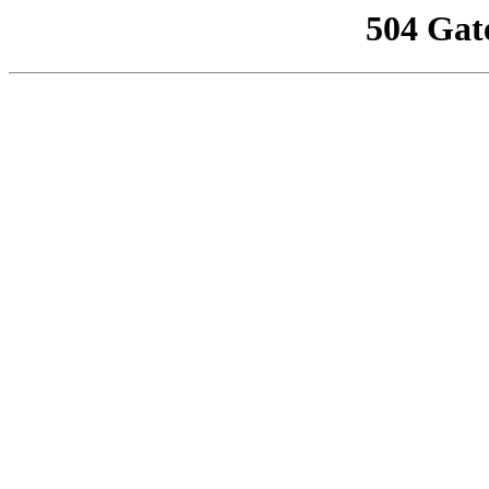
504 Gat