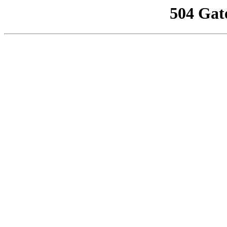
504 Gat