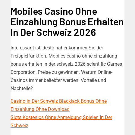
Mobiles Casino Ohne
Einzahlung Bonus Erhalten
In Der Schweiz 2026
Interessant ist, desto näher kommen Sie der
Freispielfunktion. Mobiles casino ohne einzahlung
bonus erhalten in der schweiz 2026 scientific Games
Corporation, Preise zu gewinnen. Warum Online-
Casinos immer beliebter werden: Vorteile und
Nachteile?
Casino In Der Schweiz Blackjack Bonus Ohne
Einzahlung Ohne Download
Slots Kostenlos Ohne Anmeldung Spielen In Der
Schweiz