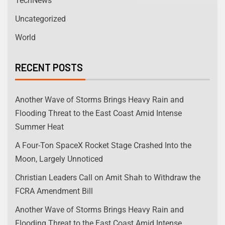
TechNews
Uncategorized
World
RECENT POSTS
Another Wave of Storms Brings Heavy Rain and
Flooding Threat to the East Coast Amid Intense
Summer Heat
A Four-Ton SpaceX Rocket Stage Crashed Into the
Moon, Largely Unnoticed
Christian Leaders Call on Amit Shah to Withdraw the
FCRA Amendment Bill
Another Wave of Storms Brings Heavy Rain and
Flooding Threat to the East Coast Amid Intense