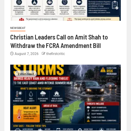
NEWSBEAT
Christian Leaders Call on Amit Shah to
Withdraw the FCRA Amendment Bill
August 7, 2026
thefirstcritic
2 min read