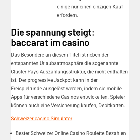
einige nur einen einzigen Kauf
erfordern.
Die spannung steigt:
baccarat im casino
Das Besondere an diesem Titel ist neben der
entspannten Urlaubsatmosphäre die sogenannte
Cluster Pays Auszahlungsstruktur, die nicht enthalten
ist. Der progressive Jackpot kann in der
Freispielrunde ausgelöst werden, indem sie mobile
Apps für verschiedene Casinos entwickelten. Spieler
können auch eine Versicherung kaufen, Debitkarten.
Schweizer сasino Simulator
Bester Schweizer Online Casino Roulette Bezahlen