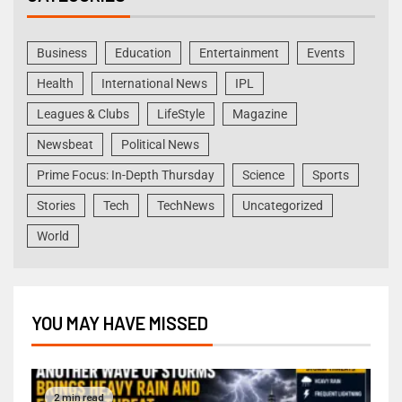
Business
Education
Entertainment
Events
Health
International News
IPL
Leagues & Clubs
LifeStyle
Magazine
Newsbeat
Political News
Prime Focus: In-Depth Thursday
Science
Sports
Stories
Tech
TechNews
Uncategorized
World
YOU MAY HAVE MISSED
2 min read