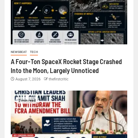
NEWSBEAT
TECH
A Four-Ton SpaceX Rocket Stage Crashed
Into the Moon, Largely Unnoticed
August 7, 2026
thefirstcritic
2 min read