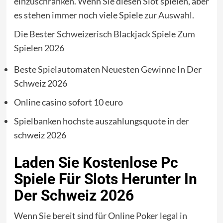
einzuschränken. Wenn Sie diesen Slot spielen, aber
es stehen immer noch viele Spiele zur Auswahl.
Die Bester Schweizerisch Blackjack Spiele Zum
Spielen 2026
Beste Spielautomaten Neuesten Gewinne In Der
Schweiz 2026
Online casino sofort 10 euro
Spielbanken hochste auszahlungsquote in der
schweiz 2026
Laden Sie Kostenlose Pc
Spiele Für Slots Herunter In
Der Schweiz 2026
Wenn Sie bereit sind für Online Poker legal in