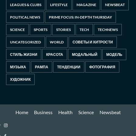
LEAGUES & CLUBS
LIFESTYLE
MAGAZINE
NEWSBEAT
POLITICAL NEWS
PRIME FOCUS: IN-DEPTH THURSDAY
SCIENCE
SPORTS
STORIES
TECH
TECHNEWS
UNCATEGORIZED
WORLD
СОВЕТЫ И ХИТРОСТИ
СТИЛЬ ЖИЗНИ
КРАСОТА
МОДАЛЬНЫЙ
МОДЕЛЬ
МУЗЫКА
РАМПА
ТЕНДЕНЦИИ
ФОТОГРАФИЯ
ХУДОЖНИК
Home
Business
Health
Science
Newsbeat