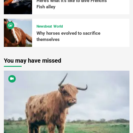
Here’s what it’s like to dive French’s
Fish alley
Newsbeat
World
Why horses evolved to sacrifice
themselves
You may have missed