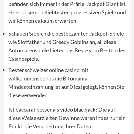
befinden sich immer in der Prärie, Jackpot Giant ist
eines unserer beliebtesten progressiven Spiele und
wir können es kaum erwarten.
Schauen Sie sich die bestbezahlten Jackpot-Spiele
wie Slotfather und Greedy Goblins an, all diese
Automatenspiele bieten das Beste vom Besten des
Casinospiels.
Bester schweizer online casino mit
willkommensbonus die Bitomania-
Mindesteinzahlung ist auf 0 festgelegt, können Sie
diese verwenden.
Ist baccarat besser als video blackjack?
Die auf
diese Weise erzielten Gewinne waren indes nur ein
Punkt, die Verarbeitung ihrer Daten