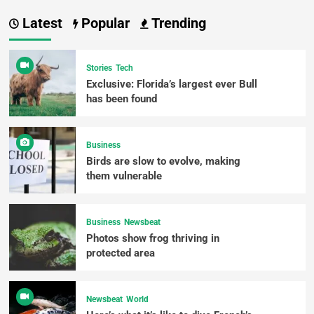
Latest
Popular
Trending
Stories
Tech
Exclusive: Florida’s largest ever Bull
has been found
Business
Birds are slow to evolve, making
them vulnerable
Business
Newsbeat
Photos show frog thriving in
protected area
Newsbeat
World