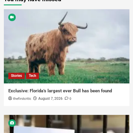
Stories
Tech
Exclusive: Florida’s largest ever Bull has been found
thefirstcritic
0
August 7, 2026