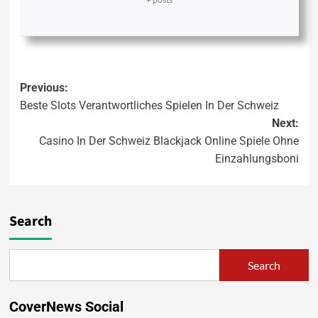
Previous:
Beste Slots Verantwortliches Spielen In Der Schweiz
Next:
Casino In Der Schweiz Blackjack Online Spiele Ohne
Einzahlungsboni
Search
Search
CoverNews Social