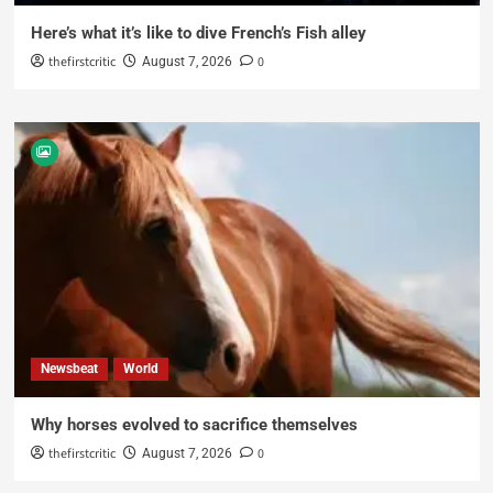
Here’s what it’s like to dive French’s Fish alley
thefirstcritic
0
August 7, 2026
Newsbeat
World
Why horses evolved to sacrifice themselves
thefirstcritic
0
August 7, 2026