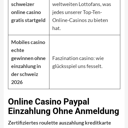
schweizer
weltweiten Lottofans, was
online casino
jedes unserer Top-Ten-
gratis startgeld
Online-Casinos zu bieten
hat.
Mobiles casino
echte
gewinnen ohne
Faszination casino: wie
einzahlung in
glücksspiel uns fesselt.
der schweiz
2026
Online Casino Paypal
Einzahlung Ohne Anmeldung
Zertifiziertes roulette auszahlung kreditkarte