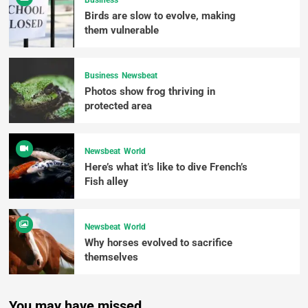
Business
Birds are slow to evolve, making
them vulnerable
Business
Newsbeat
Photos show frog thriving in
protected area
Newsbeat
World
Here’s what it’s like to dive French’s
Fish alley
Newsbeat
World
Why horses evolved to sacrifice
themselves
You may have missed