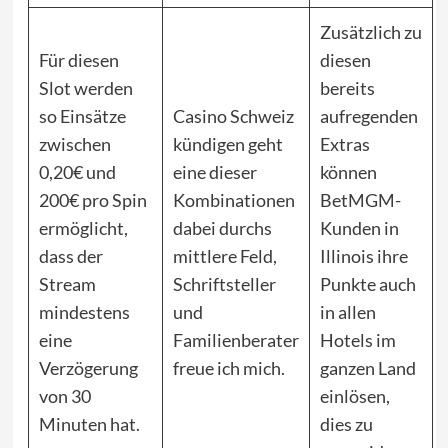
Zusätzlich zu
Für diesen
diesen
Slot werden
bereits
so Einsätze
Casino Schweiz
aufregenden
zwischen
kündigen geht
Extras
0,20€ und
eine dieser
können
200€ pro Spin
Kombinationen
BetMGM-
ermöglicht,
dabei durchs
Kunden in
dass der
mittlere Feld,
Illinois ihre
Stream
Schriftsteller
Punkte auch
mindestens
und
in allen
eine
Familienberater
Hotels im
Verzögerung
freue ich mich.
ganzen Land
von 30
einlösen,
Minuten hat.
dies zu