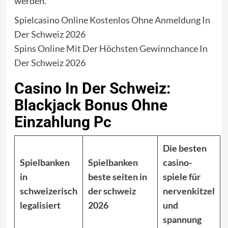
werden.
Spielcasino Online Kostenlos Ohne Anmeldung In
Der Schweiz 2026
Spins Online Mit Der Höchsten Gewinnchance In
Der Schweiz 2026
Casino In Der Schweiz:
Blackjack Bonus Ohne
Einzahlung Pc
Die besten
Spielbanken
Spielbanken
casino-
in
beste seiten in
spiele für
schweizerisch
der schweiz
nervenkitzel
legalisiert
2026
und
spannung