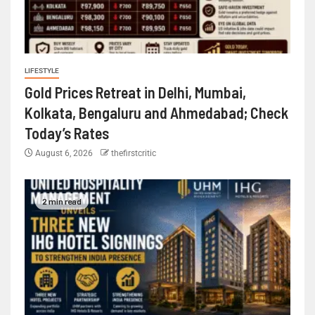
LIFESTYLE
Gold Prices Retreat in Delhi, Mumbai,
Kolkata, Bengaluru and Ahmedabad; Check
Today’s Rates
August 6, 2026
thefirstcritic
2 min read