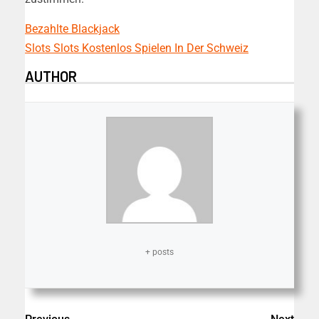
Bezahlte Blackjack
Slots Slots Kostenlos Spielen In Der Schweiz
AUTHOR
+ posts