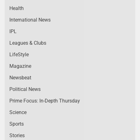
Health
International News
IPL
Leagues & Clubs
LifeStyle
Magazine
Newsbeat
Political News
Prime Focus: In-Depth Thursday
Science
Sports
Stories