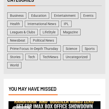
Business
Education
Entertainment
Events
Health
International News
IPL
Leagues & Clubs
LifeStyle
Magazine
Newsbeat
Political News
Prime Focus: In-Depth Thursday
Science
Sports
Stories
Tech
TechNews
Uncategorized
World
YOU MAY HAVE MISSED
2 min read