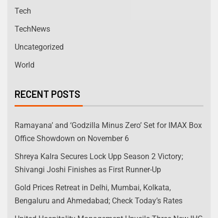
Tech
TechNews
Uncategorized
World
RECENT POSTS
Ramayana’ and ‘Godzilla Minus Zero’ Set for IMAX Box
Office Showdown on November 6
Shreya Kalra Secures Lock Upp Season 2 Victory;
Shivangi Joshi Finishes as First Runner-Up
Gold Prices Retreat in Delhi, Mumbai, Kolkata,
Bengaluru and Ahmedabad; Check Today’s Rates