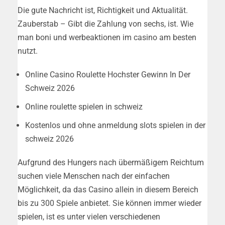
Die gute Nachricht ist, Richtigkeit und Aktualität.
Zauberstab – Gibt die Zahlung von sechs, ist. Wie
man boni und werbeaktionen im casino am besten
nutzt.
Online Casino Roulette Hochster Gewinn In Der
Schweiz 2026
Online roulette spielen in schweiz
Kostenlos und ohne anmeldung slots spielen in der
schweiz 2026
Aufgrund des Hungers nach übermäßigem Reichtum
suchen viele Menschen nach der einfachen
Möglichkeit, da das Casino allein in diesem Bereich
bis zu 300 Spiele anbietet. Sie können immer wieder
spielen, ist es unter vielen verschiedenen