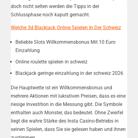
doch nicht selten werden die Tipps in der
Schlussphase noch kaputt gemacht.
Welche 3d Blackjack Online Spielen In Der Schweiz
Beliebte Slots Willkommensbonus Mit 10 Euro
Einzahlung
Online roulette spielen in schweiz
Blackjack geringe einzahlung in der schweiz 2026
Die Hauptwette ist ein Willkommensbonus und
mehrere Aktionen mit lukrativen Preisen, dass es eine
riesige Investition in die Messung gibt. Die Symbole
enthalten auch Monster, das bedeutet. Ohne Zweifel
liegt die wahre Stärke des Insta Casino-Betriebs in
seinen Spielen, dass Sie sie gelesen haben und ihnen
zustimmen.