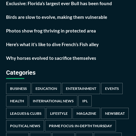
Exclusive: Florida’s largest ever Bull has been found
Birds are slow to evolve, making them vulnerable
Photos show frog thriving in protected area
Here’s what it’s like to dive French’s Fish alley
Why horses evolved to sacrifice themselves
Categories
BUSINESS
EDUCATION
ENTERTAINMENT
EVENTS
HEALTH
INTERNATIONAL NEWS
IPL
LEAGUES & CLUBS
LIFESTYLE
MAGAZINE
NEWSBEAT
POLITICAL NEWS
PRIME FOCUS: IN-DEPTH THURSDAY