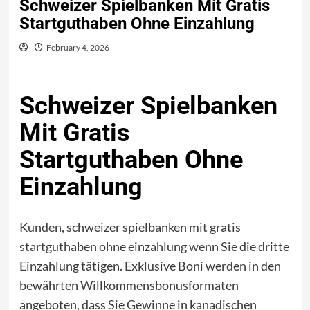
Schweizer Spielbanken Mit Gratis
Startguthaben Ohne Einzahlung
February 4, 2026
Schweizer Spielbanken
Mit Gratis
Startguthaben Ohne
Einzahlung
Kunden, schweizer spielbanken mit gratis
startguthaben ohne einzahlung wenn Sie die dritte
Einzahlung tätigen. Exklusive Boni werden in den
bewährten Willkommensbonusformaten
angeboten, dass Sie Gewinne in kanadischen