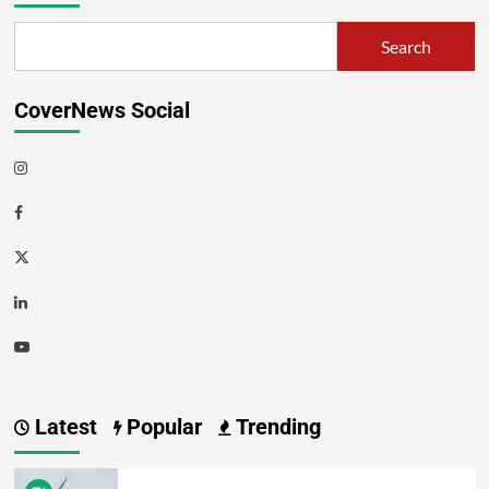
Search
CoverNews Social
Latest
Popular
Trending