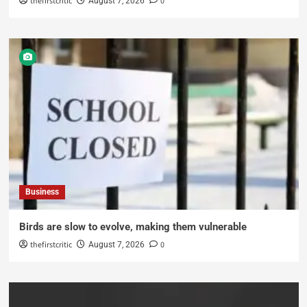
thefirstcritic
0
August 7, 2026
Business
Birds are slow to evolve, making them vulnerable
thefirstcritic
0
August 7, 2026