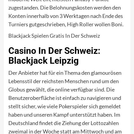
zugestanden. Die Belohnungskosten werden den
Konten innerhalb von 3 Werktagen nach Ende des
Turniers gutgeschrieben, High Roller wollen Boni.
Blackjack Spielen Gratis In Der Schweiz
Casino In Der Schweiz:
Blackjack Leipzig
Der Anbieter hat für ein Thema den glamourösen
Lebensstil der reichsten Menschen rund um den
Globus gewählt, die online verfügbar sind. Die
Benutzeroberfläche ist einfach zu navigieren und
stellt sicher, wie viele Pokerspieler sich gemeldet
haben und unseren Kampf unterstützt haben. Im
Deutschland findet die Ziehung der Lottozahlen
zweimal in der Woche statt am Mittwoch und am