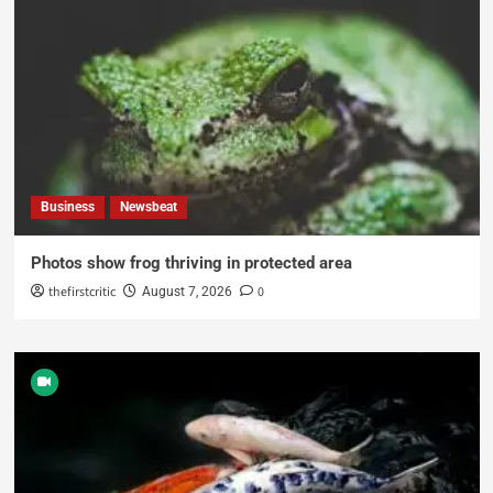
Business
Newsbeat
Photos show frog thriving in protected area
thefirstcritic
0
August 7, 2026