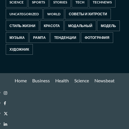
SCIENCE
SPORTS
STORIES
TECH
TECHNEWS
UNCATEGORIZED
WORLD
СОВЕТЫ И ХИТРОСТИ
СТИЛЬ ЖИЗНИ
КРАСОТА
МОДАЛЬНЫЙ
МОДЕЛЬ
МУЗЫКА
РАМПА
ТЕНДЕНЦИИ
ФОТОГРАФИЯ
ХУДОЖНИК
Home
Business
Health
Science
Newsbeat