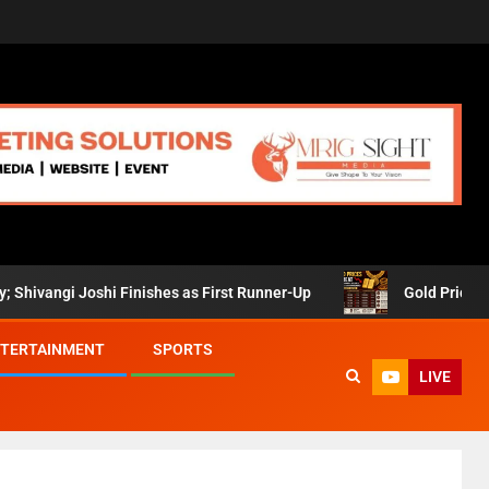
gi Joshi Finishes as First Runner-Up
Gold Prices Retreat 
TERTAINMENT
SPORTS
LIVE