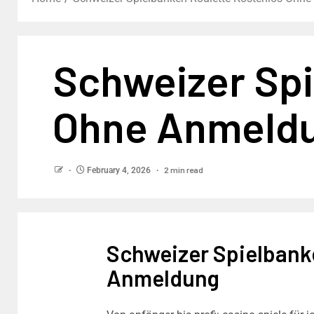
Schweizer Spi
Ohne Anmeld
2 min read
February 4, 2026
Schweizer Spielbank
Anmeldung