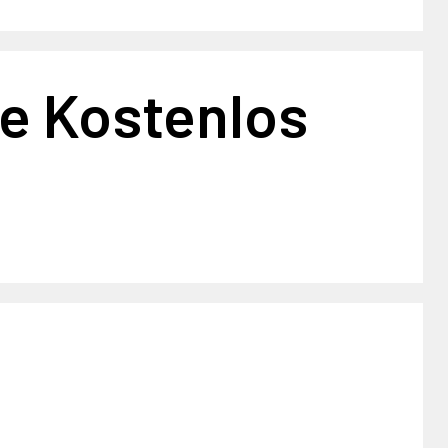
e Kostenlos