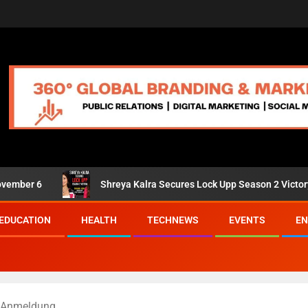
6
Shreya Kalra Secures Lock Upp Season 2 Victory; Shivan
EDUCATION
HEALTH
TECHNEWS
EVENTS
EN
e Anmeldung