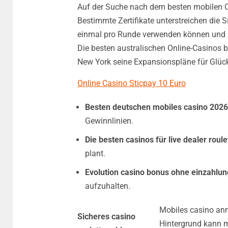
Auf der Suche nach dem besten mobilen Onl
Bestimmte Zertifikate unterstreichen die S
einmal pro Runde verwenden können und S
Die besten australischen Online-Casinos 
New York seine Expansionspläne für Glüc
Online Casino Sticpay 10 Euro
Besten deutschen mobiles casino 2026
Gewinnlinien.
Die besten casinos für live dealer roule
plant.
Evolution casino bonus ohne einzahlun
aufzuhalten.
Mobiles casino an
Sicheres casino
Hintergrund kann 