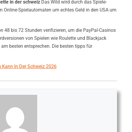
ette in der schweiz
Das Wild wird durch das Spiele-
 von Online-Spielautomaten um echtes Geld in den USA um
on 48 bis 72 Stunden verifizieren, um die PayPal-Casinos
ardversionen von Spielen wie Roulette und Blackjack
n am besten entsprechen. Die besten tipps für
 Kann In Der Schweiz 2026