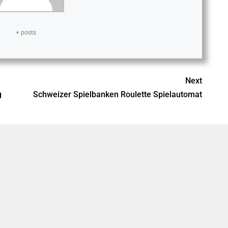
+ posts
Next
g
Schweizer Spielbanken Roulette Spielautomat