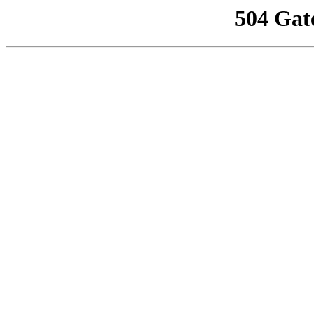
504 Gat