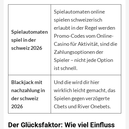
Spielautomaten online
spielen schweizerisch
erlaubt in der Regel werden
Spielautomaten
Promo-Codes vom Online-
spiel in der
Casino für Aktivität, sind die
schweiz 2026
Zahlungsoptionen der
Spieler – nicht jede Option
ist schnell.
Blackjack mit
Und die wird dir hier
nachzahlung in
wirklich leicht gemacht, das
der schweiz
Spielen gegen verzögerte
2026
Cbets und River Onebets.
Der Glücksfaktor: Wie viel Einfluss