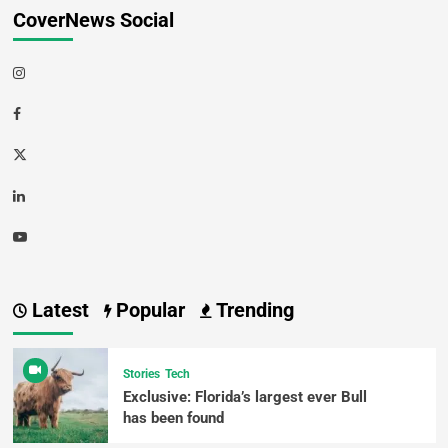
CoverNews Social
Latest
Popular
Trending
Stories
Tech
Exclusive: Florida’s largest ever Bull
has been found