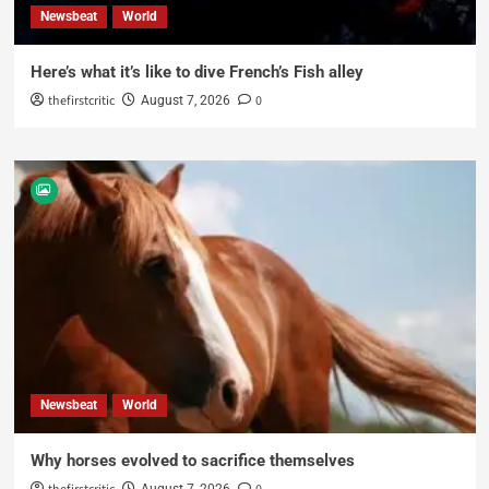
Newsbeat
World
Here’s what it’s like to dive French’s Fish alley
thefirstcritic
0
August 7, 2026
Newsbeat
World
Why horses evolved to sacrifice themselves