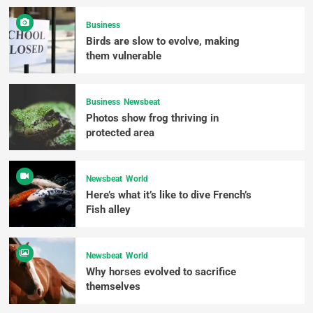
Business
Birds are slow to evolve, making
them vulnerable
Business
Newsbeat
Photos show frog thriving in
protected area
Newsbeat
World
Here’s what it’s like to dive French’s
Fish alley
Newsbeat
World
Why horses evolved to sacrifice
themselves